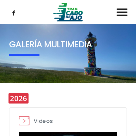
RECORRIDOS
GALERÍA MULTIMEDIA
INSCRIPCIONES
CLASIFICACIONES
MULTIMEDIA
2026
REGLAMENTO
Videos
NOTICIAS