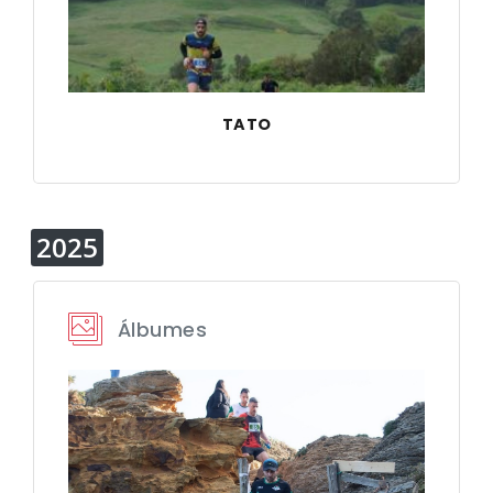
TATO
2025
Álbumes