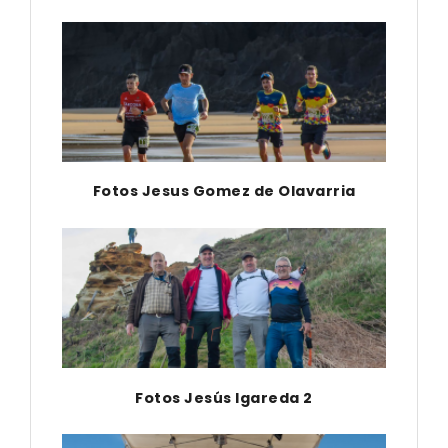
Fotos Jesus Gomez de Olavarria
Fotos Jesús Igareda 2