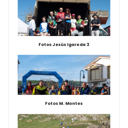
Fotos Jesús Igareda 3
Fotos M. Montes