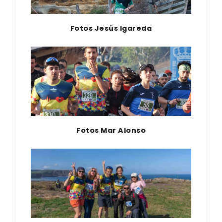
Fotos Jesús Igareda
Fotos Mar Alonso