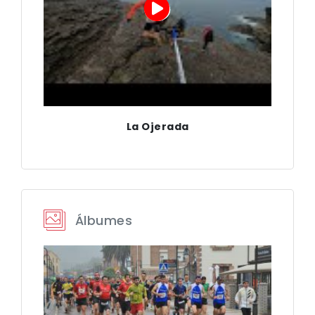
La Ojerada
Álbumes