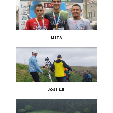
META
JOSE S.E.