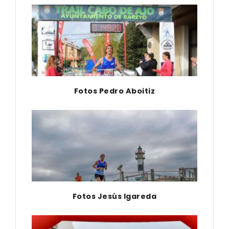
Fotos Pedro Aboitiz
Fotos Jesús Igareda