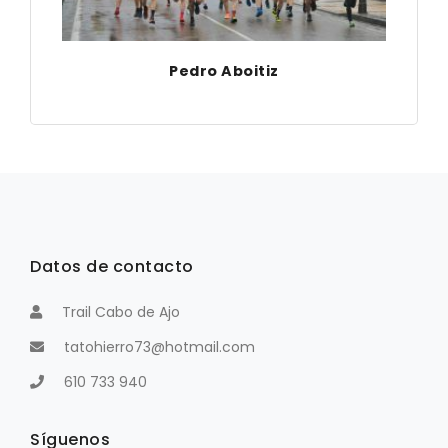
Pedro Aboitiz
Datos de contacto
Trail Cabo de Ajo
tatohierro73@hotmail.com
610 733 940
Síguenos