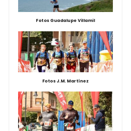
Fotos Guadalupe Villamil
Fotos J.M. Martínez