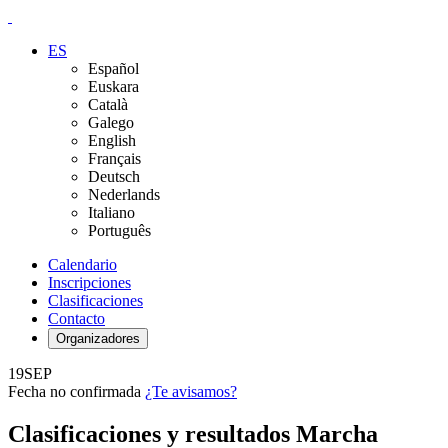
ES
Español
Euskara
Català
Galego
English
Français
Deutsch
Nederlands
Italiano
Português
Calendario
Inscripciones
Clasificaciones
Contacto
Organizadores
19
SEP
Fecha no confirmada
¿Te avisamos?
Clasificaciones y resultados Marcha