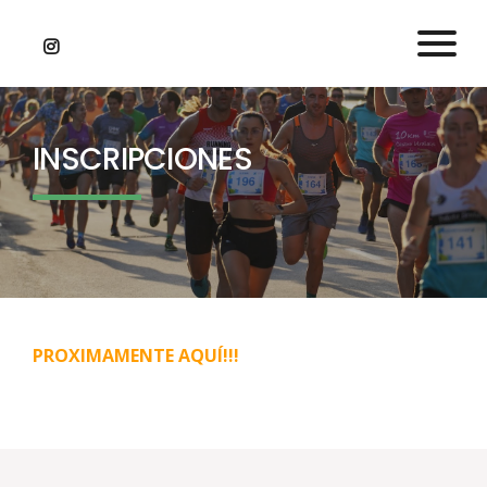
INICIO
INSCRIPCIONES
RECORRIDO
TXIKIS
INSCRIPCIONES
PROXIMAMENTE AQUÍ!!!
CLASIFICACIONES
MULTIMEDIA