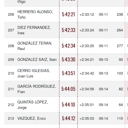
Iñigo
HERRERO ALONSO,
5:42:21
206
+2:33:12
09:11
238
Toño
DIEZ FERNANDEZ,
5:42:33
207
+2:33:24
09:11
264
Ines
GONZÁLEZ TERAN,
5:42:34
208
+2:33:25
09:11
277
Raul
5:43:30
209
GONZALEZ SAIZ, Iban
+2:34:21
09:13
93
CERRO IGLESIAS,
5:43:51
210
+2:34:42
09:13
103
Juan Luis
GARCÍA RODRÍGUEZ,
5:44:05
211
+2:34:56
09:14
82
Fran
QUINTÁS LÓPEZ,
5:44:10
212
+2:35:01
09:14
64
Jorge
5:44:12
213
VAZQUEZ, Enzo
+2:35:03
09:14
115