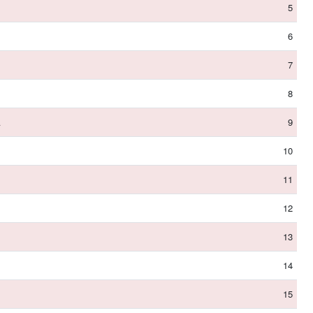
5
6
7
8
A
9
10
11
12
13
14
15