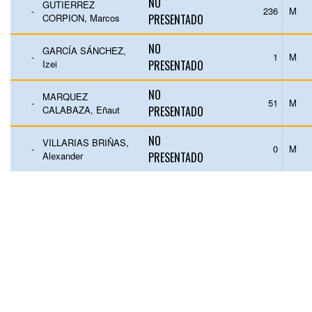
NO
GUTIERREZ
-
236
M
CORPION, Marcos
PRESENTADO
NO
GARCÍA SÁNCHEZ,
-
1
M
Izei
PRESENTADO
NO
MARQUEZ
-
51
M
CALABAZA, Eñaut
PRESENTADO
NO
VILLARIAS BRIÑAS,
-
0
M
Alexander
PRESENTADO