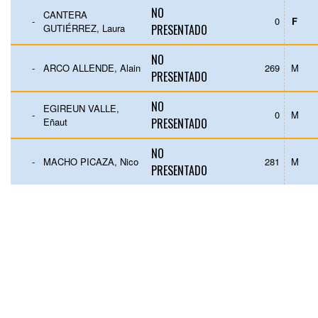
NO
CANTERA
-
0
F
GUTIÉRREZ, Laura
PRESENTADO
NO
-
ARCO ALLENDE, Alain
269
M
PRESENTADO
NO
EGIREUN VALLE,
-
0
M
Eñaut
PRESENTADO
NO
-
MACHO PICAZA, Nico
281
M
PRESENTADO