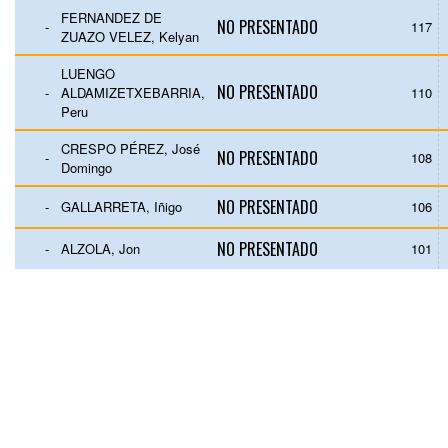
FERNANDEZ DE
NO PRESENTADO
-
117
ZUAZO VELEZ, Kelyan
LUENGO
NO PRESENTADO
-
ALDAMIZETXEBARRIA,
110
Peru
CRESPO PÉREZ, José
NO PRESENTADO
-
108
Domingo
NO PRESENTADO
-
GALLARRETA, Iñigo
106
NO PRESENTADO
-
ALZOLA, Jon
101