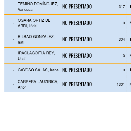
TEMIÑO DOMÍNGUEZ,
NO PRESENTADO
-
317
Vanessa
OGARA ORTIZ DE
NO PRESENTADO
-
0
ARRI, Iñaki
BILBAO GONZALEZ,
NO PRESENTADO
-
304
Irati
IRAOLAGOITIA REY,
NO PRESENTADO
-
0
Unai
NO PRESENTADO
-
GAYOSO SALAS, Irene
0
CARRERA LAUZIRICA,
NO PRESENTADO
-
1301
Aitor