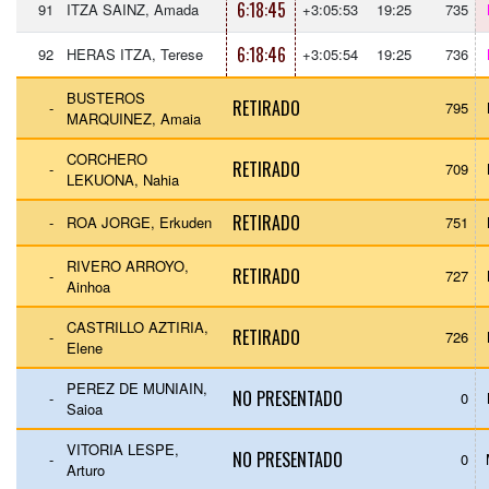
6:18:45
91
ITZA SAINZ, Amada
+3:05:53
19:25
735
6:18:46
92
HERAS ITZA, Terese
+3:05:54
19:25
736
BUSTEROS
RETIRADO
-
795
MARQUINEZ, Amaia
CORCHERO
RETIRADO
-
709
LEKUONA, Nahia
RETIRADO
-
ROA JORGE, Erkuden
751
RIVERO ARROYO,
RETIRADO
-
727
Ainhoa
CASTRILLO AZTIRIA,
RETIRADO
-
726
Elene
PEREZ DE MUNIAIN,
NO PRESENTADO
-
0
Saioa
VITORIA LESPE,
NO PRESENTADO
-
0
Arturo