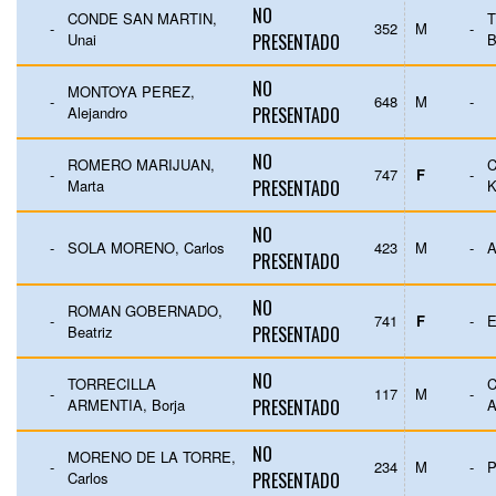
NO
CONDE SAN MARTIN,
T
-
352
M
-
Unai
PRESENTADO
NO
MONTOYA PEREZ,
-
648
M
-
Alejandro
PRESENTADO
NO
ROMERO MARIJUAN,
-
747
F
-
Marta
PRESENTADO
K
NO
-
SOLA MORENO, Carlos
423
M
-
A
PRESENTADO
NO
ROMAN GOBERNADO,
-
741
F
-
E
Beatriz
PRESENTADO
NO
TORRECILLA
C
-
117
M
-
ARMENTIA, Borja
PRESENTADO
NO
MORENO DE LA TORRE,
-
234
M
-
P
Carlos
PRESENTADO