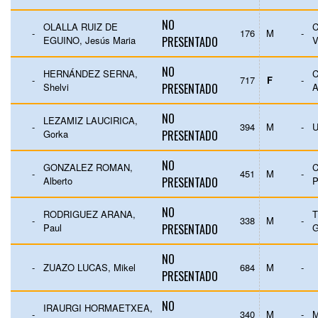
NO
OLALLA RUIZ DE
C
-
176
M
-
EGUINO, Jesús Maria
PRESENTADO
V
NO
HERNÁNDEZ SERNA,
C
-
717
F
-
Shelvi
PRESENTADO
NO
LEZAMIZ LAUCIRICA,
-
394
M
-
U
Gorka
PRESENTADO
NO
GONZALEZ ROMAN,
C
-
451
M
-
Alberto
PRESENTADO
P
NO
RODRIGUEZ ARANA,
-
338
M
-
Paul
PRESENTADO
NO
-
ZUAZO LUCAS, Mikel
684
M
-
PRESENTADO
NO
IRAURGI HORMAETXEA,
-
340
M
-