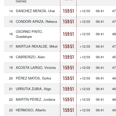
Gomez
1:59:51
14
SANCHEZ MENCÍA, Unai
+12:03
06:41
47
1:59:51
15
CONDORI APAZA, Rebeca
+12:03
06:41
47
OSORNO PINTO,
1:59:51
16
+12:03
06:41
48
Guadalupe
1:59:51
17
MARTIJA REKALDE, Mikel
+12:03
06:41
47
1:59:51
18
CABRERIZO, Alain
+12:03
06:41
45
1:59:51
19
ACOSTA LARGO, Victoria
+12:03
06:41
47
1:59:51
20
PÉREZ MATOS, Gorka
+12:03
06:41
46
1:59:51
21
URRUTIA ZUBIA, Iñigo
+12:03
06:41
46
1:59:51
22
MARTÍN PÉREZ, Jurdana
+12:03
06:41
46
1:59:51
23
HERMOSO, Alberto
+12:03
06:41
45