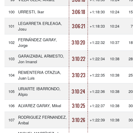
3:06:18
100
URRESTI, Iker
+1:18:30
10:24
15
LEGARRETA ERLEAGA,
3:06:21
101
+1:18:33
10:24
7
Josu
FERNÁNDEZ GARAY,
3:10:20
102
+1:22:32
10:37
18
Jorge
GARAIZABAL ARMESTO,
3:10:22
103
+1:22:34
10:38
28
Jon Imanol
REMENTERIA OTAZUA,
3:10:23
104
+1:22:35
10:38
25
Juan Luis
URIARTE IBARRONDO,
3:10:24
105
+1:22:36
10:38
20
Alipio
3:10:25
106
ALVAREZ GARAY, Mikel
+1:22:37
10:38
30
RODRIGUEZ FERNANDEZ,
3:10:26
107
+1:22:39
10:38
30
Anibal