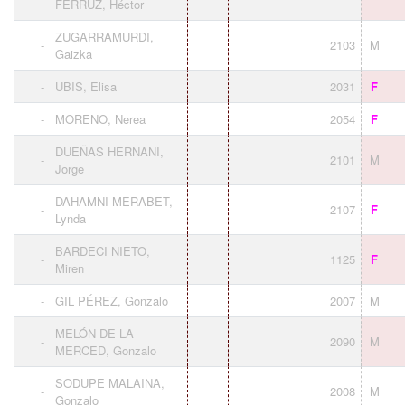
FERRUZ, Héctor
ZUGARRAMURDI,
-
2103
M
Gaizka
-
UBIS, Elisa
2031
F
-
MORENO, Nerea
2054
F
DUEÑAS HERNANI,
-
2101
M
Jorge
DAHAMNI MERABET,
-
2107
F
Lynda
BARDECI NIETO,
-
1125
F
Miren
-
GIL PÉREZ, Gonzalo
2007
M
MELÓN DE LA
-
2090
M
MERCED, Gonzalo
SODUPE MALAINA,
-
2008
M
Gonzalo