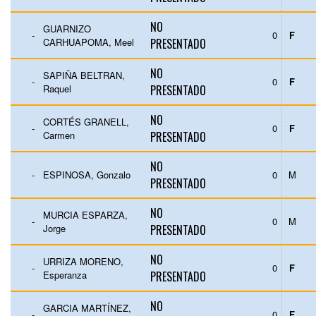
NO
GUARNIZO
-
0
F
CARHUAPOMA, Meel
PRESENTADO
NO
SAPIÑA BELTRAN,
-
0
F
Raquel
PRESENTADO
NO
CORTÉS GRANELL,
-
0
F
Carmen
PRESENTADO
NO
-
ESPINOSA, Gonzalo
0
M
PRESENTADO
NO
MURCIA ESPARZA,
-
0
M
Jorge
PRESENTADO
NO
URRIZA MORENO,
-
0
F
Esperanza
PRESENTADO
NO
GARCIA MARTÍNEZ,
-
0
F