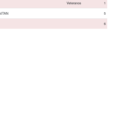
Veteranos
1
AITAN
5
6