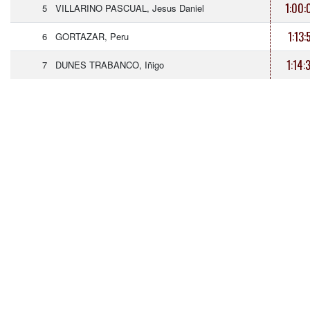
1:00:
5
VILLARINO PASCUAL, Jesus Daniel
1:13:
6
GORTAZAR, Peru
1:14:
7
DUNES TRABANCO, Iñigo