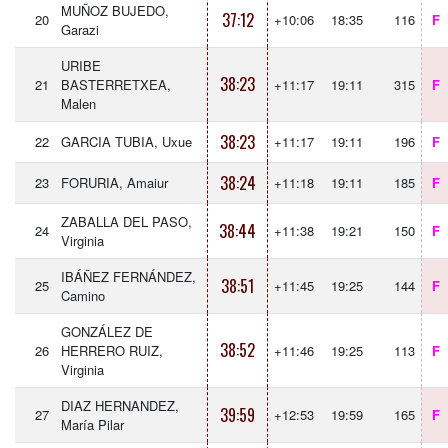
MUÑOZ BUJEDO,
37:12
20
+10:06
18:35
116
F
Garazi
URIBE
38:23
21
BASTERRETXEA,
+11:17
19:11
315
F
Malen
38:23
22
GARCIA TUBIA, Uxue
+11:17
19:11
196
F
38:24
23
FORURIA, Amaiur
+11:18
19:11
185
F
ZABALLA DEL PASO,
38:44
24
+11:38
19:21
150
F
Virginia
IBÁÑEZ FERNÁNDEZ,
38:51
25
+11:45
19:25
144
F
Camino
GONZÁLEZ DE
38:52
26
HERRERO RUIZ,
+11:46
19:25
113
F
Virginia
DIAZ HERNANDEZ,
39:59
27
+12:53
19:59
165
F
María Pilar