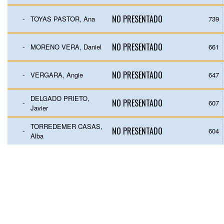
NO PRESENTADO
-
TOYAS PASTOR, Ana
739
NO PRESENTADO
-
MORENO VERA, Daniel
661
NO PRESENTADO
-
VERGARA, Angie
647
DELGADO PRIETO,
NO PRESENTADO
-
607
Javier
TORREDEMER CASAS,
NO PRESENTADO
-
604
Alba