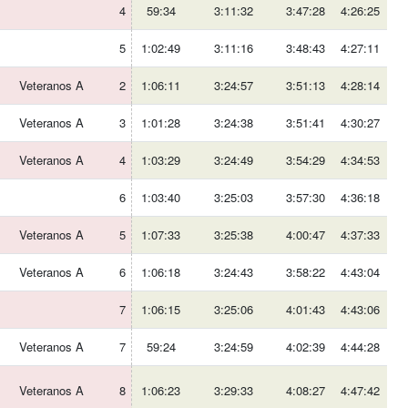
4
59:34
3:11:32
3:47:28
4:26:25
5
1:02:49
3:11:16
3:48:43
4:27:11
Veteranos A
2
1:06:11
3:24:57
3:51:13
4:28:14
Veteranos A
3
1:01:28
3:24:38
3:51:41
4:30:27
Veteranos A
4
1:03:29
3:24:49
3:54:29
4:34:53
6
1:03:40
3:25:03
3:57:30
4:36:18
Veteranos A
5
1:07:33
3:25:38
4:00:47
4:37:33
Veteranos A
6
1:06:18
3:24:43
3:58:22
4:43:04
7
1:06:15
3:25:06
4:01:43
4:43:06
Veteranos A
7
59:24
3:24:59
4:02:39
4:44:28
Veteranos A
8
1:06:23
3:29:33
4:08:27
4:47:42