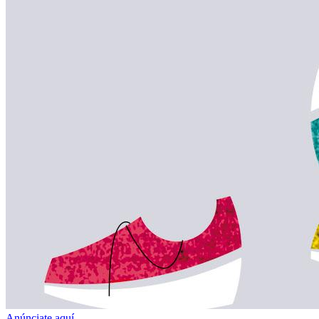
Anúnciate aquí