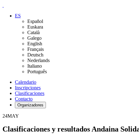
ES
Español
Euskara
Català
Galego
English
Français
Deutsch
Nederlands
Italiano
Português
Calendario
Inscripciones
Clasificaciones
Contacto
Organizadores
24
MAY
Clasificaciones y resultados Andaina Solid