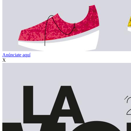
Anúnciate aquí
X