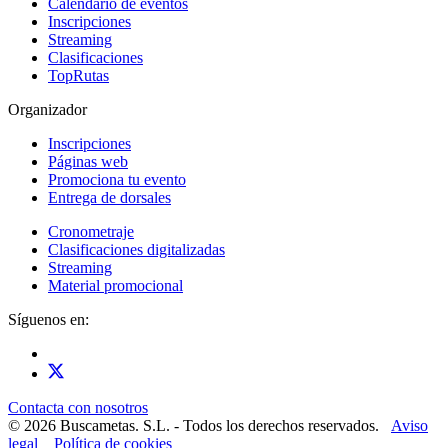
Calendario de eventos
Inscripciones
Streaming
Clasificaciones
TopRutas
Organizador
Inscripciones
Páginas web
Promociona tu evento
Entrega de dorsales
Cronometraje
Clasificaciones digitalizadas
Streaming
Material promocional
Síguenos en:
Contacta con nosotros
© 2026 Buscametas. S.L. - Todos los derechos reservados.
Aviso
legal
Política de cookies