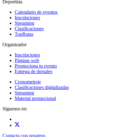
Deportista
Calendario de eventos
Inscripciones
Streaming
Clasificaciones
TopRutas
Organizador
Inscripciones
Páginas web
Promociona tu evento
Entrega de dorsales
Cronometraje
Clasificaciones digitalizadas
Streaming
Material promocional
Síguenos en:
Contacta con nosotros