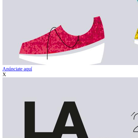
Anúnciate aquí
X