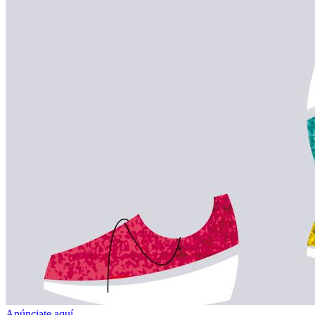
Anúnciate aquí