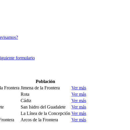
avisamos?
siguiente formulario
Población
la Frontera
Jimena de la Frontera
Ver más
Rota
Ver más
Cádiz
Ver más
ete
San Isidro del Guadalete
Ver más
La Línea de la Concepción
Ver más
Frontera
Arcos de la Frontera
Ver más