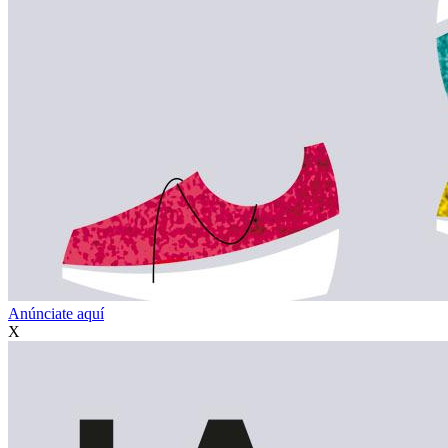
Anúnciate aquí
X