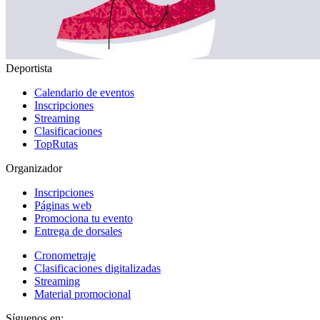
Deportista
Calendario de eventos
Inscripciones
Streaming
Clasificaciones
TopRutas
Organizador
Inscripciones
Páginas web
Promociona tu evento
Entrega de dorsales
Cronometraje
Clasificaciones digitalizadas
Streaming
Material promocional
Síguenos en: