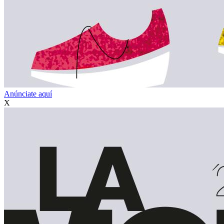
Anúnciate aquí
X