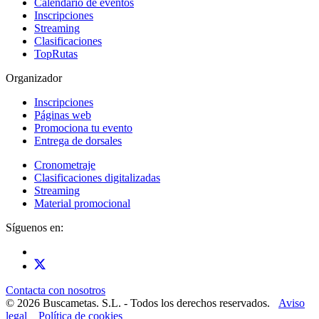
Calendario de eventos
Inscripciones
Streaming
Clasificaciones
TopRutas
Organizador
Inscripciones
Páginas web
Promociona tu evento
Entrega de dorsales
Cronometraje
Clasificaciones digitalizadas
Streaming
Material promocional
Síguenos en:
Contacta con nosotros
© 2026 Buscametas. S.L. - Todos los derechos reservados.
Aviso
legal
Política de cookies