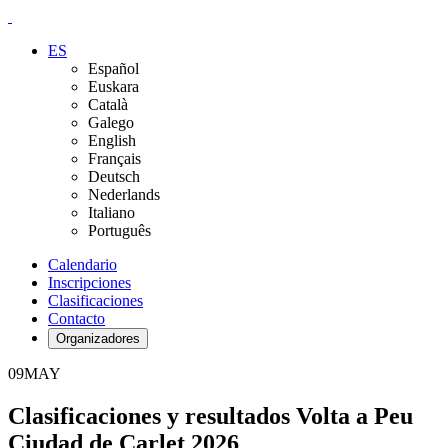
ES
Español
Euskara
Català
Galego
English
Français
Deutsch
Nederlands
Italiano
Português
Calendario
Inscripciones
Clasificaciones
Contacto
Organizadores
09
MAY
Clasificaciones y resultados Volta a Peu
Ciudad de Carlet 2026