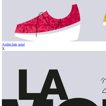
Anúnciate aquí
X