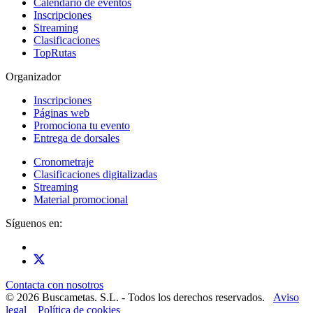
Calendario de eventos
Inscripciones
Streaming
Clasificaciones
TopRutas
Organizador
Inscripciones
Páginas web
Promociona tu evento
Entrega de dorsales
Cronometraje
Clasificaciones digitalizadas
Streaming
Material promocional
Síguenos en:
Contacta con nosotros
© 2026 Buscametas. S.L. - Todos los derechos reservados.
Aviso
legal
Política de cookies