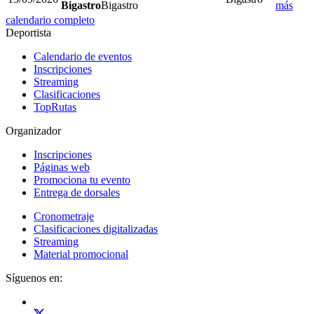
Bigastro
Bigastro
más
calendario completo
Deportista
Calendario de eventos
Inscripciones
Streaming
Clasificaciones
TopRutas
Organizador
Inscripciones
Páginas web
Promociona tu evento
Entrega de dorsales
Cronometraje
Clasificaciones digitalizadas
Streaming
Material promocional
Síguenos en: