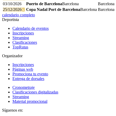
03/10/2026
Puerto de Barcelona
Barcelona
Barcelona
25/12/2026
Copa Nadal Port de Barcelona
Barcelona
Barcelona
calendario completo
Deportista
Calendario de eventos
Inscripciones
Streaming
Clasificaciones
TopRutas
Organizador
Inscripciones
Páginas web
Promociona tu evento
Entrega de dorsales
Cronometraje
Clasificaciones digitalizadas
Streaming
Material promocional
Síguenos en: