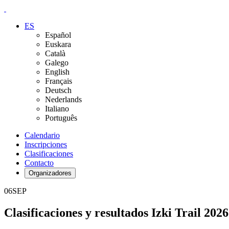
ES
Español
Euskara
Català
Galego
English
Français
Deutsch
Nederlands
Italiano
Português
Calendario
Inscripciones
Clasificaciones
Contacto
Organizadores
06
SEP
Clasificaciones y resultados Izki Trail 2026