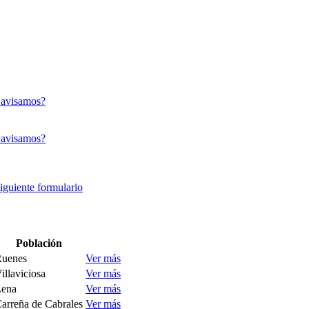
 avisamos?
 avisamos?
siguiente formulario
Población
uenes
Ver más
illaviciosa
Ver más
ena
Ver más
arreña de Cabrales
Ver más