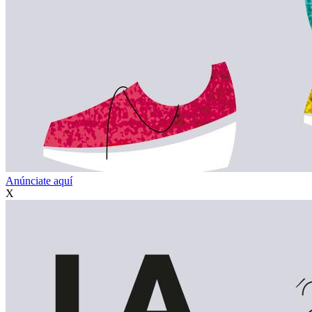
Anúnciate aquí
X