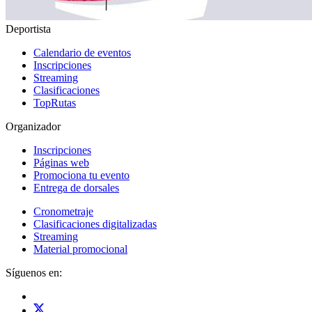
Deportista
Calendario de eventos
Inscripciones
Streaming
Clasificaciones
TopRutas
Organizador
Inscripciones
Páginas web
Promociona tu evento
Entrega de dorsales
Cronometraje
Clasificaciones digitalizadas
Streaming
Material promocional
Síguenos en: