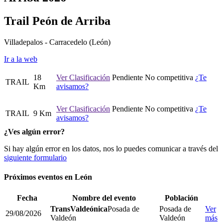
Trail Peón de Arriba
Villadepalos - Carracedelo
(León)
Ir a la web
18
Ver Clasificación
Pendiente
No competitiva
¿Te
TRAIL
Km
avisamos?
Ver Clasificación
Pendiente
No competitiva
¿Te
TRAIL
9 Km
avisamos?
¿Ves algún error?
Si hay algún error en los datos, nos lo puedes comunicar a través del
siguiente formulario
Próximos eventos en
León
Fecha
Nombre del evento
Población
TransValdeónica
Posada de
Posada de
Ver
29/08/2026
Valdeón
Valdeón
más