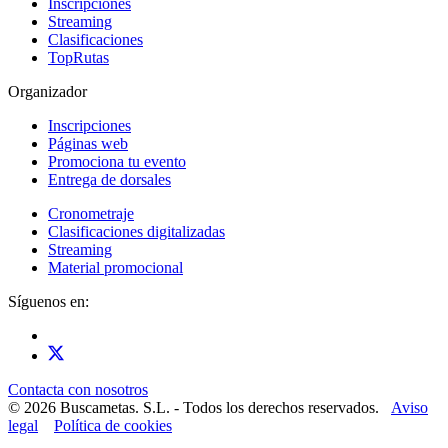
Inscripciones
Streaming
Clasificaciones
TopRutas
Organizador
Inscripciones
Páginas web
Promociona tu evento
Entrega de dorsales
Cronometraje
Clasificaciones digitalizadas
Streaming
Material promocional
Síguenos en:
Contacta con nosotros
© 2026 Buscametas. S.L. - Todos los derechos reservados.
Aviso
legal
Política de cookies