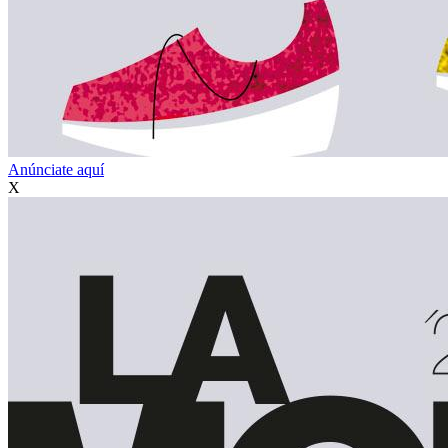
Anúnciate aquí
X