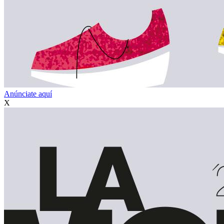
Anúnciate aquí
X