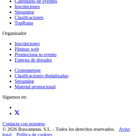
Calendario de eventos
Inscripciones
Streaming
Clasificaciones
TopRutas
Organizador
Inscripciones
Páginas web
Promociona tu evento
Entrega de dorsales
Cronometraje
Clasificaciones digitalizadas
Streaming
Material promocional
Síguenos en:
Contacta con nosotros
© 2026 Buscametas. S.L. - Todos los derechos reservados.
Aviso
legal
Política de cookies