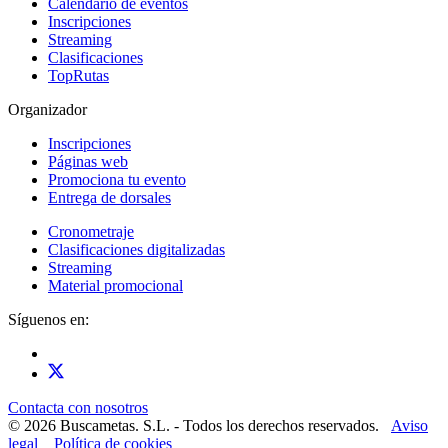
Calendario de eventos
Inscripciones
Streaming
Clasificaciones
TopRutas
Organizador
Inscripciones
Páginas web
Promociona tu evento
Entrega de dorsales
Cronometraje
Clasificaciones digitalizadas
Streaming
Material promocional
Síguenos en:
Contacta con nosotros
© 2026 Buscametas. S.L. - Todos los derechos reservados.
Aviso
legal
Política de cookies