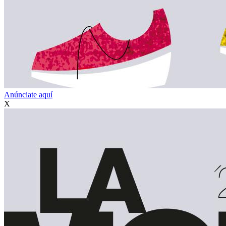
Anúnciate aquí
X