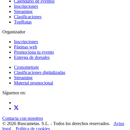
Calendario de eventos
Inscripciones
Streaming
Clasificaciones
TopRutas
Organizador
Inscripciones
Páginas web
Promociona tu evento
Entrega de dorsales
Cronometraje
Clasificaciones digitalizadas
Streaming
Material promocional
Síguenos en:
Contacta con nosotros
© 2026 Buscametas. S.L. - Todos los derechos reservados.
Aviso
legal
Política de cookies