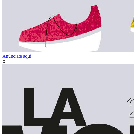
Anúnciate aquí
X