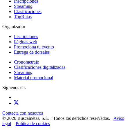
Inscripciones
Streaming
Clasificaciones
TopRutas
Organizador
Inscripciones
Páginas web
Promociona tu evento
Entrega de dorsales
Cronometraje
Clasificaciones digitalizadas
Streaming
Material promocional
Síguenos en:
Contacta con nosotros
© 2026 Buscametas. S.L. - Todos los derechos reservados.
Aviso
legal
Política de cookies