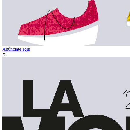
Anúnciate aquí
X