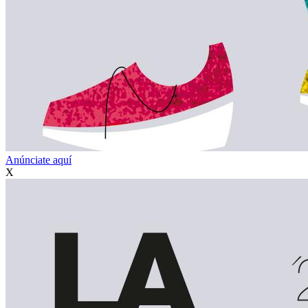
Anúnciate aquí
X