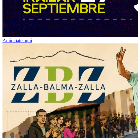
Anúnciate aquí