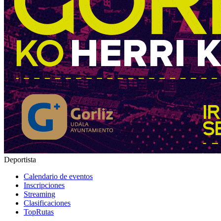
Deportista
Calendario de eventos
Inscripciones
Streaming
Clasificaciones
TopRutas