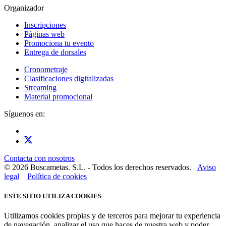
Organizador
Inscripciones
Páginas web
Promociona tu evento
Entrega de dorsales
Cronometraje
Clasificaciones digitalizadas
Streaming
Material promocional
Síguenos en:
Contacta con nosotros
© 2026 Buscametas. S.L. - Todos los derechos reservados.
Aviso
legal
Política de cookies
ESTE SITIO UTILIZA COOKIES
Utilizamos cookies propias y de terceros para mejorar tu experiencia
de navegación, analizar el uso que haces de nuestra web y poder