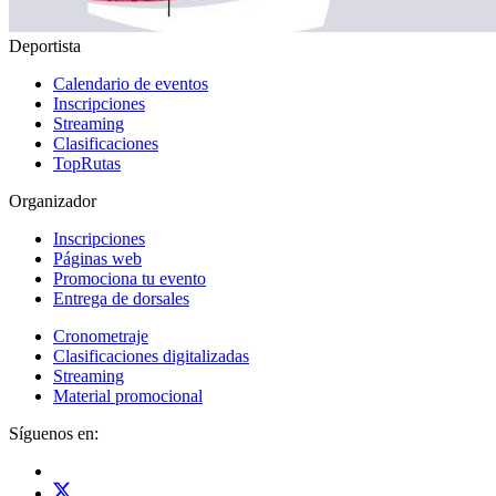
Deportista
Calendario de eventos
Inscripciones
Streaming
Clasificaciones
TopRutas
Organizador
Inscripciones
Páginas web
Promociona tu evento
Entrega de dorsales
Cronometraje
Clasificaciones digitalizadas
Streaming
Material promocional
Síguenos en: