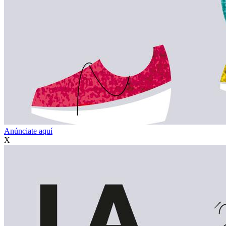
Anúnciate aquí
X