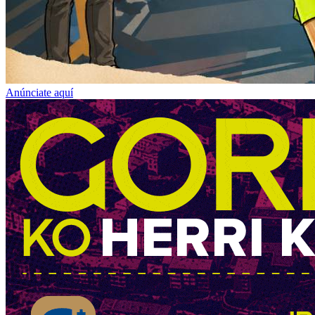
Anúnciate aquí