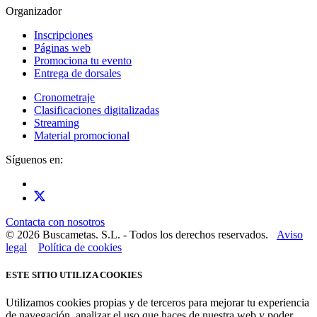
Organizador
Inscripciones
Páginas web
Promociona tu evento
Entrega de dorsales
Cronometraje
Clasificaciones digitalizadas
Streaming
Material promocional
Síguenos en:
Contacta con nosotros
© 2026 Buscametas. S.L. - Todos los derechos reservados.
Aviso
legal
Política de cookies
ESTE SITIO UTILIZA COOKIES
Utilizamos cookies propias y de terceros para mejorar tu experiencia
de navegación, analizar el uso que haces de nuestra web y poder