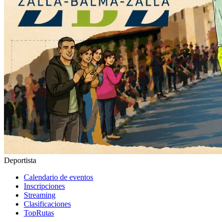
Deportista
Calendario de eventos
Inscripciones
Streaming
Clasificaciones
TopRutas