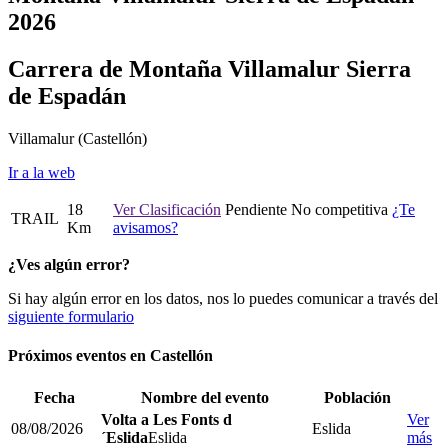
2026
Carrera de Montaña Villamalur Sierra
de Espadán
Villamalur
(Castellón)
Ir a la web
18
Ver Clasificación
Pendiente
No competitiva
¿Te
TRAIL
Km
avisamos?
¿Ves algún error?
Si hay algún error en los datos, nos lo puedes comunicar a través del
siguiente formulario
Próximos eventos en
Castellón
Fecha
Nombre del evento
Población
Volta a Les Fonts d
Ver
08/08/2026
Eslida
´Eslida
Eslida
más