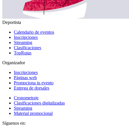
Deportista
Calendario de eventos
Inscripciones
Streaming
Clasificaciones
TopRutas
Organizador
Inscripciones
Páginas web
Promociona tu evento
Entrega de dorsales
Cronometraje
Clasificaciones digitalizadas
Streaming
Material promocional
Síguenos en: