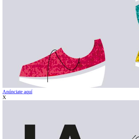
Anúnciate aquí
X