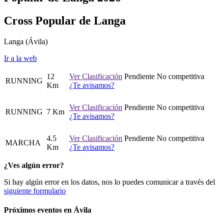
Cross Popular de Langa
Langa
(Ávila)
Ir a la web
12
Ver Clasificación
Pendiente
No competitiva
RUNNING
Km
¿Te avisamos?
Ver Clasificación
Pendiente
No competitiva
RUNNING
7 Km
¿Te avisamos?
4.5
Ver Clasificación
Pendiente
No competitiva
MARCHA
Km
¿Te avisamos?
¿Ves algún error?
Si hay algún error en los datos, nos lo puedes comunicar a través del
siguiente formulario
Próximos eventos en
Ávila