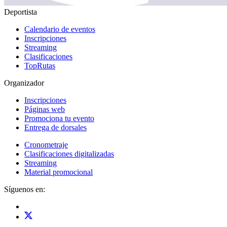
Deportista
Calendario de eventos
Inscripciones
Streaming
Clasificaciones
TopRutas
Organizador
Inscripciones
Páginas web
Promociona tu evento
Entrega de dorsales
Cronometraje
Clasificaciones digitalizadas
Streaming
Material promocional
Síguenos en: