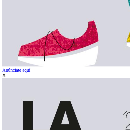
Anúnciate aquí
X