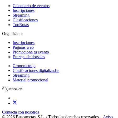
Calendario de eventos
Inscripciones
Streaming
Clasificaciones
TopRutas
Organizador
Inscripciones
Páginas web
Promociona tu evento
Entrega de dorsales
Cronometraje
Clasificaciones digitalizadas
Streaming
Material promocional
Síguenos en:
Contacta con nosotros
© 2026 Buscametas. S.L. - Todos los derechos reservados.
Aviso