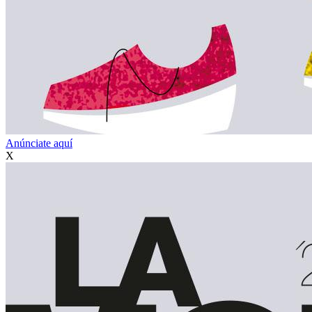
Anúnciate aquí
X