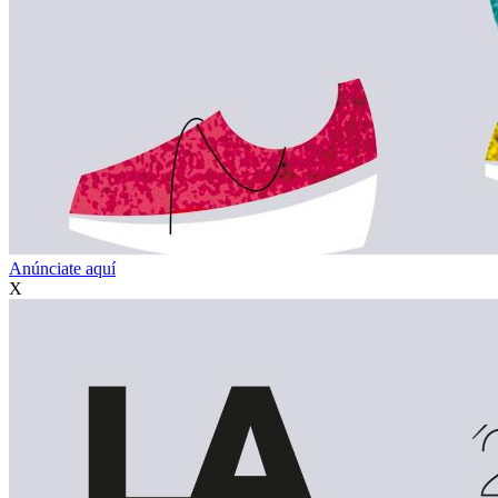
Anúnciate aquí
X