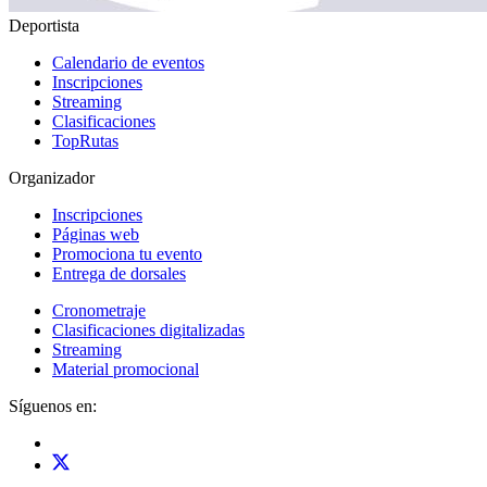
Deportista
Calendario de eventos
Inscripciones
Streaming
Clasificaciones
TopRutas
Organizador
Inscripciones
Páginas web
Promociona tu evento
Entrega de dorsales
Cronometraje
Clasificaciones digitalizadas
Streaming
Material promocional
Síguenos en: