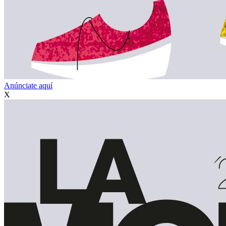
Anúnciate aquí
X