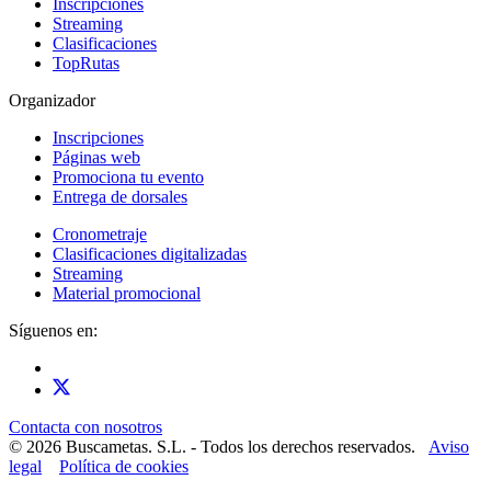
Inscripciones
Streaming
Clasificaciones
TopRutas
Organizador
Inscripciones
Páginas web
Promociona tu evento
Entrega de dorsales
Cronometraje
Clasificaciones digitalizadas
Streaming
Material promocional
Síguenos en:
Contacta con nosotros
© 2026 Buscametas. S.L. - Todos los derechos reservados.
Aviso
legal
Política de cookies