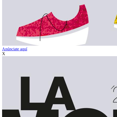
Anúnciate aquí
X