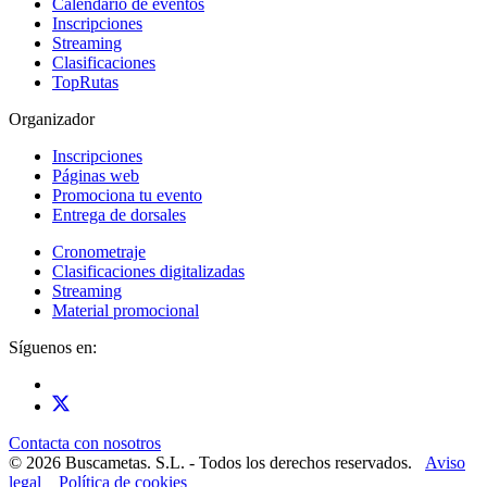
Calendario de eventos
Inscripciones
Streaming
Clasificaciones
TopRutas
Organizador
Inscripciones
Páginas web
Promociona tu evento
Entrega de dorsales
Cronometraje
Clasificaciones digitalizadas
Streaming
Material promocional
Síguenos en:
Contacta con nosotros
© 2026 Buscametas. S.L. - Todos los derechos reservados.
Aviso
legal
Política de cookies