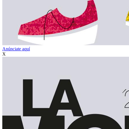
Anúnciate aquí
X