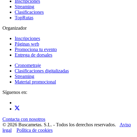
Inscripciones
Streaming
Clasificaciones
TopRutas
Organizador
Inscripciones
Páginas web
Promociona tu evento
Entrega de dorsales
Cronometraje
Clasificaciones digitalizadas
Streaming
Material promocional
Síguenos en:
Contacta con nosotros
© 2026 Buscametas. S.L. - Todos los derechos reservados.
Aviso
legal
Política de cookies