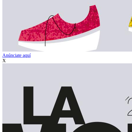
Anúnciate aquí
X