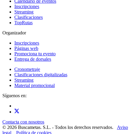
Calendario de eventos
Inscripciones
Streaming
Clasificaciones
TopRutas
Organizador
Inscripciones
Páginas web
Promociona tu evento
Entrega de dorsales
Cronometraje
Clasificaciones digitalizadas
Streaming
Material promocional
Síguenos en:
Contacta con nosotros
© 2026 Buscametas. S.L. - Todos los derechos reservados.
Aviso
legal
Política de cookies