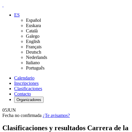
ES
Español
Euskara
Català
Galego
English
Français
Deutsch
Nederlands
Italiano
Português
Calendario
Inscripciones
Clasificaciones
Contacto
Organizadores
05
JUN
Fecha no confirmada
¿Te avisamos?
Clasificaciones y resultados Carrera de la