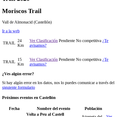
Moriscos Trail
Vall de Almonacid
(Castellón)
Ir a la web
24
Ver Clasificación
Pendiente
No competitiva
¿Te
TRAIL
Km
avisamos?
15
Ver Clasificación
Pendiente
No competitiva
¿Te
TRAIL
Km
avisamos?
¿Ves algún error?
Si hay algún error en los datos, nos lo puedes comunicar a través del
siguiente formulario
Próximos eventos en
Castellón
Fecha
Nombre del evento
Población
Volta a Peu al Castell
Atzeneta del
Ver