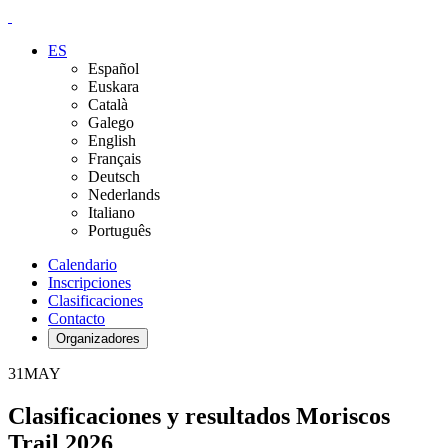
ES
Español
Euskara
Català
Galego
English
Français
Deutsch
Nederlands
Italiano
Português
Calendario
Inscripciones
Clasificaciones
Contacto
Organizadores
31
MAY
Clasificaciones y resultados Moriscos
Trail 2026