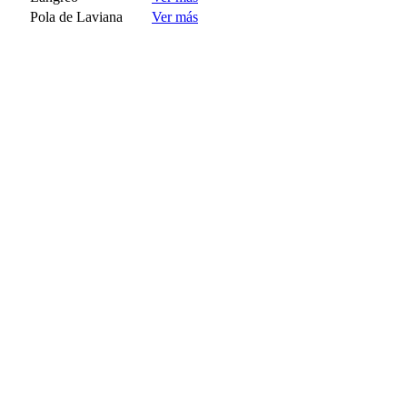
Pola de Laviana
Ver más