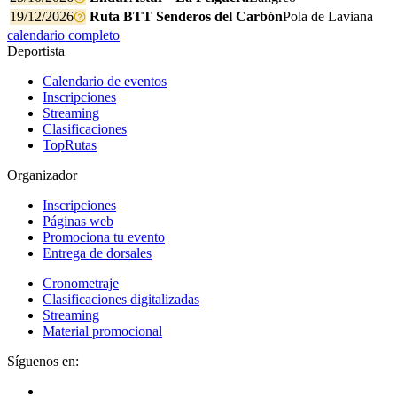
19/12/2026
Ruta BTT Senderos del Carbón
Pola de Laviana
calendario completo
Deportista
Calendario de eventos
Inscripciones
Streaming
Clasificaciones
TopRutas
Organizador
Inscripciones
Páginas web
Promociona tu evento
Entrega de dorsales
Cronometraje
Clasificaciones digitalizadas
Streaming
Material promocional
Síguenos en: