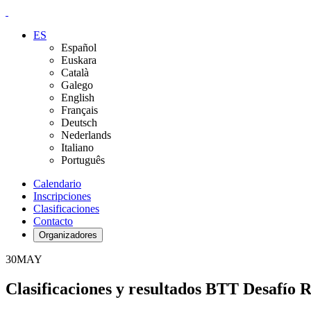
ES
Español
Euskara
Català
Galego
English
Français
Deutsch
Nederlands
Italiano
Português
Calendario
Inscripciones
Clasificaciones
Contacto
Organizadores
30
MAY
Clasificaciones y resultados BTT Desafío 